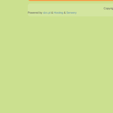
Copyrig
Powered by
dzs.pl
&
Hosting
&
Serwery