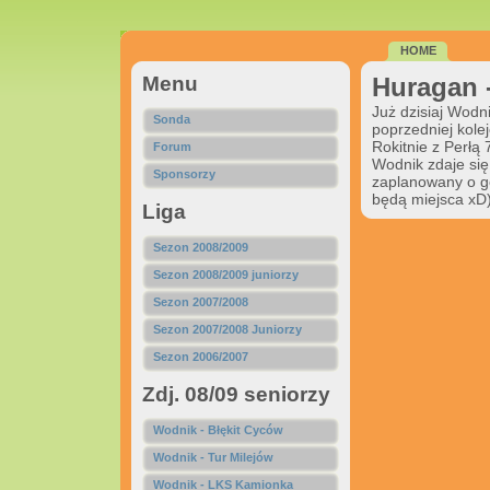
HOME
Menu
Huragan 
Już dzisiaj Wodn
Sonda
poprzedniej kole
Rokitnie z Perłą
Forum
Wodnik zdaje się
Sponsorzy
zaplanowany o go
będą miejsca xD
Liga
Sezon 2008/2009
Sezon 2008/2009 juniorzy
Sezon 2007/2008
Sezon 2007/2008 Juniorzy
Sezon 2006/2007
Zdj. 08/09 seniorzy
Wodnik - Błękit Cyców
Wodnik - Tur Milejów
Wodnik - LKS Kamionka