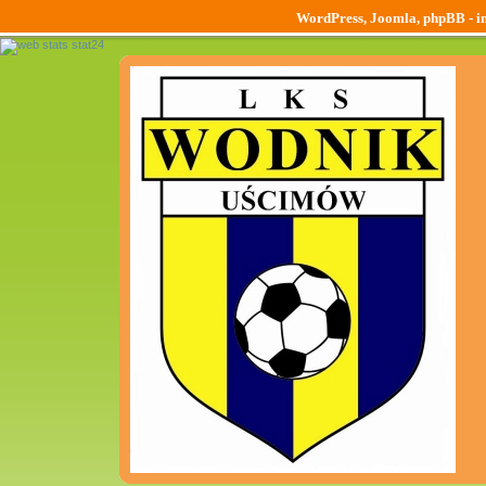
WordPress, Joomla, phpBB - ins