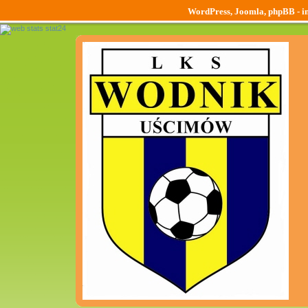
WordPress, Joomla, phpBB - ins