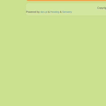
Copyrig
Powered by
dzs.pl
&
Hosting
&
Serwery