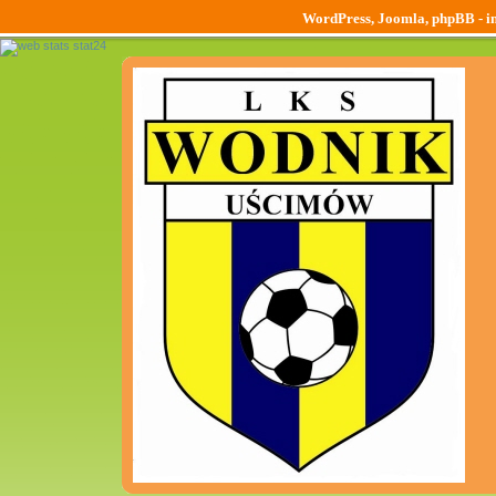
WordPress, Joomla, phpBB - ins