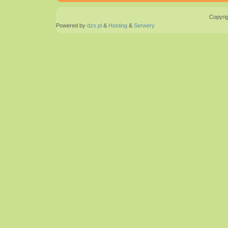
Copyrig
Powered by
dzs.pl
&
Hosting
&
Serwery