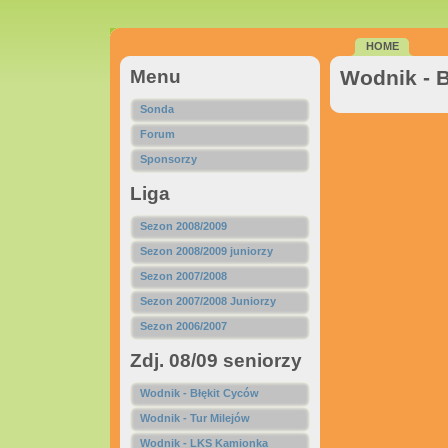
HOME
Menu
Wodnik - 
Sonda
Forum
Sponsorzy
Liga
Sezon 2008/2009
Sezon 2008/2009 juniorzy
Sezon 2007/2008
Sezon 2007/2008 Juniorzy
Sezon 2006/2007
Zdj. 08/09 seniorzy
Wodnik - Błękit Cyców
Wodnik - Tur Milejów
Wodnik - LKS Kamionka