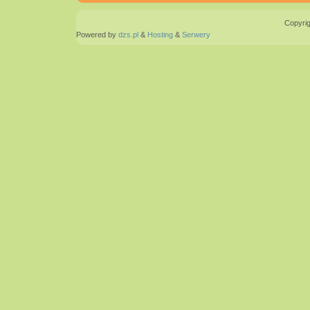
Copyrig
Powered by
dzs.pl
&
Hosting
&
Serwery