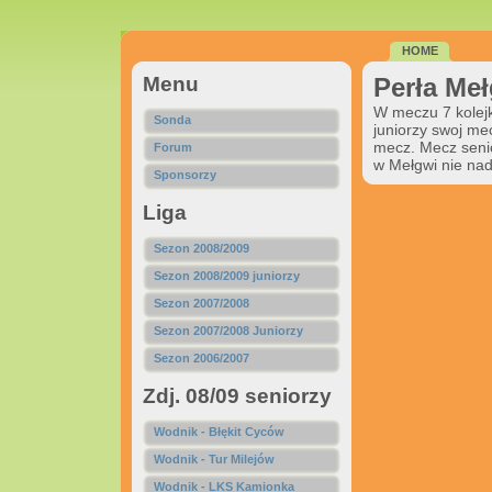
HOME
Menu
Perła Meł
W meczu 7 kolejk
Sonda
juniorzy swoj me
mecz. Mecz senio
Forum
w Mełgwi nie nad
Sponsorzy
Liga
Sezon 2008/2009
Sezon 2008/2009 juniorzy
Sezon 2007/2008
Sezon 2007/2008 Juniorzy
Sezon 2006/2007
Zdj. 08/09 seniorzy
Wodnik - Błękit Cyców
Wodnik - Tur Milejów
Wodnik - LKS Kamionka