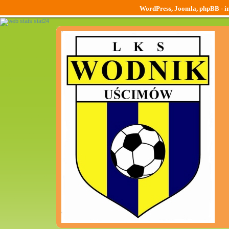
WordPress, Joomla, phpBB - ins