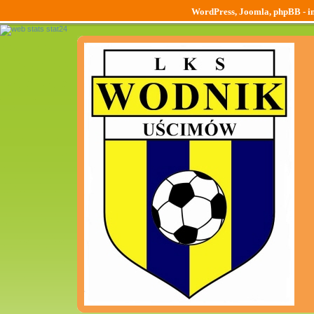
WordPress, Joomla, phpBB - ins